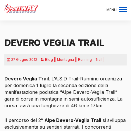
MENU
DEVERO VEGLIA TRAIL
27 Giugno 2012
Blog || Montagna || Running - Trail ||
Devero Veglia Trail
. L’A.S.D Trail-Running organizza
per domenica 1 luglio la seconda edizione della
manifestazione podistica “Alpe Devero-Veglia Trail”
gara di corsa in montagna in semi-autosufficienza. La
corsa
avrà una lunghezza di 46 km e 17km.
Il percorso del 2°
Alpe Devero-Veglia Trail
si sviluppa
esclusivamente su sentieri sterrati. I concorrenti