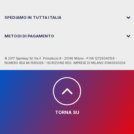
SPEDIAMO IN TUTTA ITALIA
METODI DI PAGAMENTO
© 2017 Sportway Srl Via F. Primaticcio 8 - 20146 Milano - P.IVA 12729040159 -
NUMERO REA MI-1580336 - ISCRIZIONE REG. IMPRESE DI MILANO 01460500034
TORNA SU