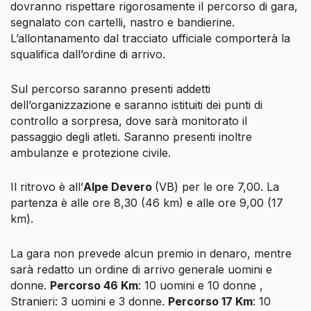
dovranno rispettare rigorosamente il percorso di gara,
segnalato con cartelli, nastro e bandierine.
L’allontanamento dal tracciato ufficiale comporterà la
squalifica dall’ordine di arrivo.
Sul percorso saranno presenti addetti
dell’organizzazione e saranno istituiti dei punti di
controllo a sorpresa, dove sarà monitorato il
passaggio degli atleti. Saranno presenti inoltre
ambulanze e protezione civile.
Il ritrovo è all’
Alpe Devero
(VB) per le ore 7,00. La
partenza è alle ore 8,30 (46 km) e alle ore 9,00 (17
km).
La gara non prevede alcun premio in denaro, mentre
sarà redatto un ordine di arrivo generale uomini e
donne.
Percorso 46 Km
: 10 uomini e 10 donne ,
Stranieri: 3 uomini e 3 donne.
Percorso 17 Km
: 10