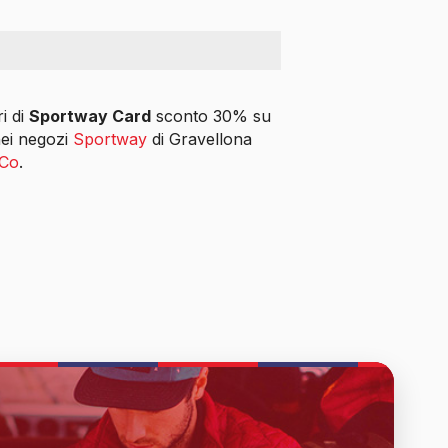
i di
Sportway Card
sconto 30% su
nei negozi
Sportway
di Gravellona
 Co
.