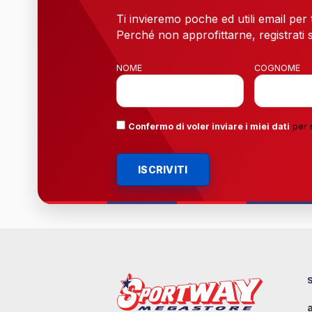
Ti invieremo poche ed utili email per
Perché non approfittarne, registrati s
NOME
COGNOME
Confermo di voler inviare i miei dati
per 
ISCRIVITI