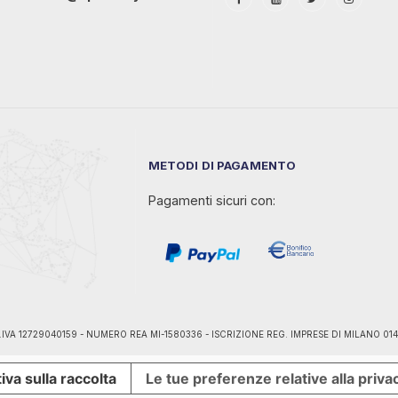
METODI DI PAGAMENTO
Pagamenti sicuri con:
ano - P.IVA 12729040159 - NUMERO REA MI-1580336 - ISCRIZIONE REG. IMPRESE DI MILANO 0
iva sulla raccolta
Le tue preferenze relative alla priva