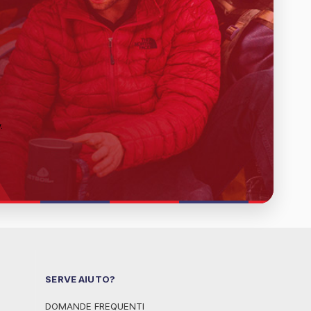
y
.
SERVE AIUTO?
DOMANDE FREQUENTI