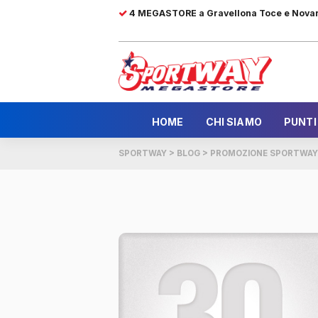
4 MEGASTORE a Gravellona Toce e Nova
HOME
CHI SIAMO
PUNTI
SPORTWAY
>
BLOG
>
PROMOZIONE SPORTWAY