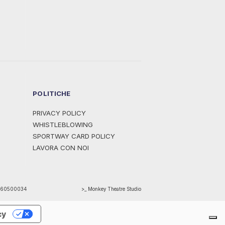
POLITICHE
PRIVACY POLICY
WHISTLEBLOWING
SPORTWAY CARD POLICY
LAVORA CON NOI
1460500034
>_ Monkey Theatre Studio
cy