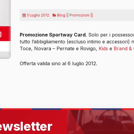
3 Luglio 2012
Blog || Promozioni ||
Promozione Sportway Card
. Solo per i possessor
tutto
l’abbigliamento (escluso intimo e accessori) 
Toce, Novara – Pernate e Rovigo,
Kids
e
Brand &
Offerta valida sino al 6 luglio 2012.
newsletter