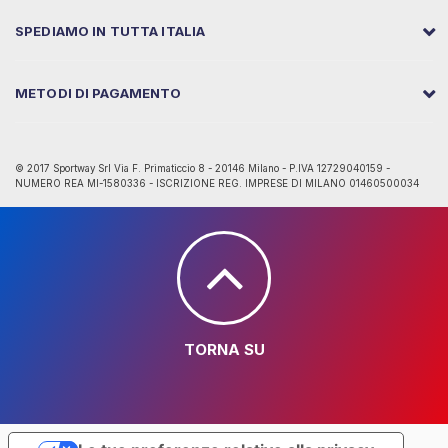
SPEDIAMO IN TUTTA ITALIA
METODI DI PAGAMENTO
© 2017 Sportway Srl Via F. Primaticcio 8 - 20146 Milano - P.IVA 12729040159 -
NUMERO REA MI-1580336 - ISCRIZIONE REG. IMPRESE DI MILANO 01460500034
TORNA SU