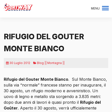
MENU
RIFUGIO DEL GOUTER
MONTE BIANCO
30 Luglio 2012
Blog || Montagna ||
Rifugio del Gouter Monte Bianco
. Sul Monte Bianco,
sulla via “normale” francese stanno per inaugurare, il
30 agosto, un rifugio moderno e avveniristico. Un
uovo di legno e metallo sta sorgendo a 3.835 metri:
dopo due anni di lavori è quasi pronto il
Rifugio del
Goûter
. Aperto il 30 agosto,
verrà ufficialemente