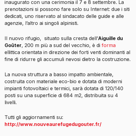
inaugurato con una cerimonia il 7 e 8 settembre. La
prenotazioni si possono fare solo su Internet: due i siti
dedicati, uno riservato al sindacato delle guide e alle
agenzie, l’altro ai singoli alpinisti.
Il nuovo rifugio, situato sulla cresta dell’
Aiguille du
Goûter
, 200 m più a sud del vecchio, è di
forma
ellittica orientata in direzione dei forti venti dominanti al
fine di ridurre gli accumuli nevosi dietro la costruzione.
La nuova struttura a basso impatto ambientale,
costruita con materiale eco-bio e dotata di moderni
impianti fotovoltaici e termici, sarà dotata di 120/140
posti su una superficie di 684 m2, distribuita su 4
livelli.
Tutti gli aggiornamenti su:
http://www.nouveaurefugedugouter.fr/