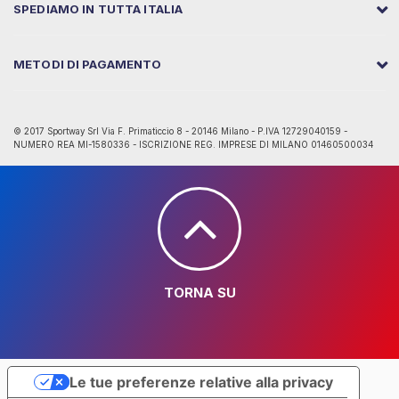
SPEDIAMO IN TUTTA ITALIA
METODI DI PAGAMENTO
© 2017 Sportway Srl Via F. Primaticcio 8 - 20146 Milano - P.IVA 12729040159 -
NUMERO REA MI-1580336 - ISCRIZIONE REG. IMPRESE DI MILANO 01460500034
TORNA SU
Le tue preferenze relative alla privacy