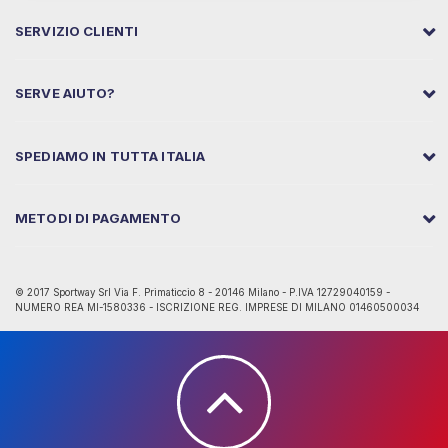
SERVIZIO CLIENTI
SERVE AIUTO?
SPEDIAMO IN TUTTA ITALIA
METODI DI PAGAMENTO
© 2017 Sportway Srl Via F. Primaticcio 8 - 20146 Milano - P.IVA 12729040159 -
NUMERO REA MI-1580336 - ISCRIZIONE REG. IMPRESE DI MILANO 01460500034