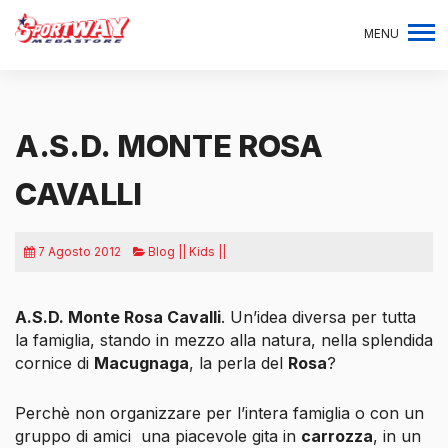
MENU
A.S.D. MONTE ROSA
CAVALLI
7 Agosto 2012
Blog || Kids ||
A.S.D. Monte Rosa Cavalli
. Un’idea diversa per tutta
la famiglia, stando in mezzo alla natura, nella splendida
cornice di
Macugnaga
, la
perla del
Rosa
?
Perchè non organizzare per l’intera famiglia o con un
gruppo di amici una piacevole gita in
carrozza
, in un