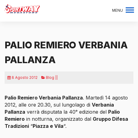
MENU
PALIO REMIERO VERBANIA
PALLANZA
8 Agosto 2012
Blog ||
Palio Remiero Verbania Pallanza
. Martedì 14 agosto
2012, alle ore 20.30, sul lungolago di
Verbania
Pallanza
verrà disputata la 40° edizione del
Palio
Remiero
in notturna, organizzato dal
Gruppo Difesa
Tradizioni
“
Piazza e Vila
“.