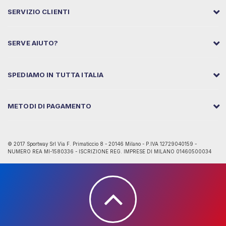
SERVIZIO CLIENTI
SERVE AIUTO?
SPEDIAMO IN TUTTA ITALIA
METODI DI PAGAMENTO
© 2017 Sportway Srl Via F. Primaticcio 8 - 20146 Milano - P.IVA 12729040159 -
NUMERO REA MI-1580336 - ISCRIZIONE REG. IMPRESE DI MILANO 01460500034