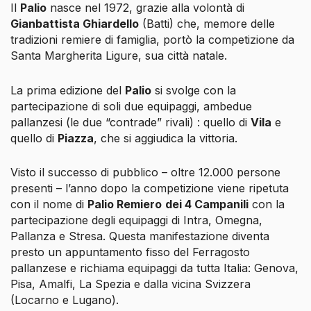
Il
Palio
nasce nel 1972, grazie alla volontà di
Gianbattista Ghiardello
(Batti) che, memore delle
tradizioni remiere di famiglia, portò la competizione da
Santa Margherita Ligure, sua città natale.
La prima edizione del
Palio
si svolge con la
partecipazione di soli due equipaggi, ambedue
pallanzesi (le due “contrade” rivali) : quello di
Vila
e
quello di
Piazza
, che si aggiudica la vittoria.
Visto il successo di pubblico – oltre 12.000 persone
presenti – l’anno dopo la competizione viene ripetuta
con il nome di
Palio Remiero
dei 4 Campanili
con la
partecipazione degli equipaggi di Intra, Omegna,
Pallanza e Stresa. Questa manifestazione diventa
presto un appuntamento fisso del Ferragosto
pallanzese e richiama equipaggi da tutta Italia: Genova,
Pisa, Amalfi, La Spezia e dalla vicina Svizzera
(Locarno e Lugano).