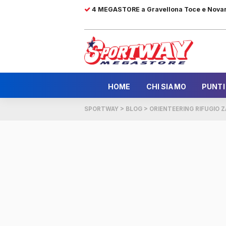
4 MEGASTORE a Gravellona Toce e Nova
HOME
CHI SIAMO
PUNTI
SPORTWAY
>
BLOG
>
ORIENTEERING RIFUGIO