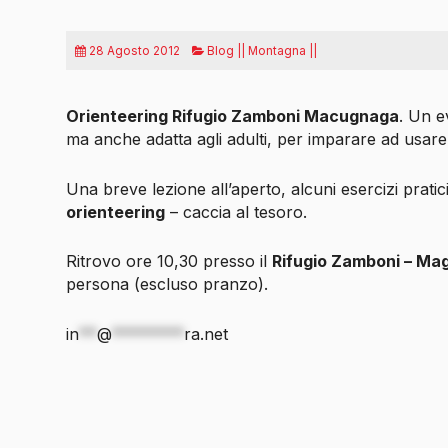
28 Agosto 2012
Blog || Montagna ||
Orienteering Rifugio Zamboni Macugnaga
. Un e
ma anche adatta agli adulti, per imparare ad usare
Una breve lezione all’aperto, alcuni esercizi prati
orienteering
– caccia al tesoro.
Ritrovo ore 10,30 presso il
Rifugio Zamboni – M
persona (escluso pranzo).
in
**
@
********
ra.net