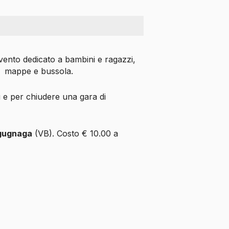
vento dedicato a bambini e ragazzi,
mappe e bussola.
ci e per chiudere una gara di
agugnaga
(VB). Costo € 10.00 a