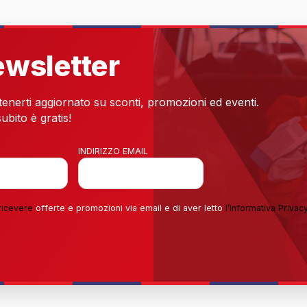
newsletter
 tenerti aggiornato su sconti, promozioni ed eventi.
ubito è gratis!
INDIRIZZO EMAIL
ricevere
offerte e promozioni via email e di aver letto
l’
Informativa Privac