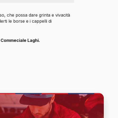
oso, che possa dare grinta e vivacità
ti le borse e i cappelli di
 Commeciale Laghi.