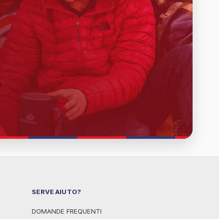
y
.
SERVE AIUTO?
DOMANDE FREQUENTI