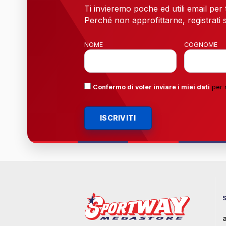
Ti invieremo poche ed utili email per
Perché non approfittarne, registrati s
NOME
COGNOME
Confermo di voler inviare i miei dati
per 
ISCRIVITI