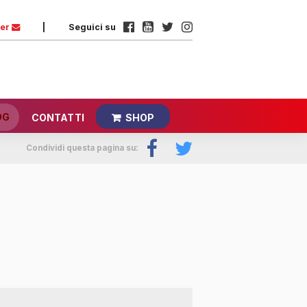
ter
|
Seguici su
OG
CONTATTI
SHOP
Condividi questa pagina su: