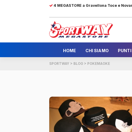
4 MEGASTORE a Gravellona Toce e Nova
HOME
CHI SIAMO
PUNTI
SPORTWAY
>
BLOG
>
POKEMAOKE