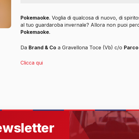
Pokemaoke
. Voglia di qualcosa di nuovo, di spirit
al tuo guardaroba invernale?
Allora non puoi perder
Pokemaoke
.
Da
Brand & Co
a Gravellona Toce (Vb) c/o
Parco
Clicca qui
newsletter