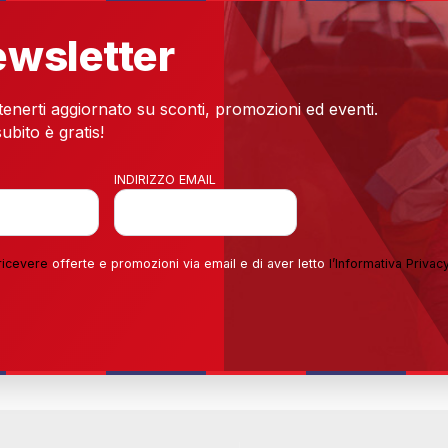
newsletter
 tenerti aggiornato su sconti, promozioni ed eventi.
ubito è gratis!
INDIRIZZO EMAIL
ricevere
offerte e promozioni via email e di aver letto
l’
Informativa Privac