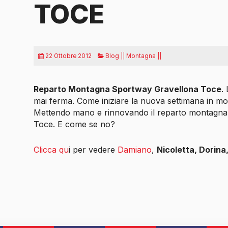
TOCE
22 Ottobre 2012
Blog || Montagna ||
Reparto Montagna Sportway Gravellona Toce
.
mai ferma. Come iniziare la
nuova settimana in mod
Mettendo mano e rinnovando il reparto montagna 
Toce. E come se no?
Clicca qu
i per vedere
Damiano
,
Nicoletta, Dorina