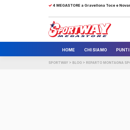
4 MEGASTORE a Gravellona Toce e Nova
HOME
CHI SIAMO
PUNTI
SPORTWAY
>
BLOG
>
REPARTO MONTAGNA SP