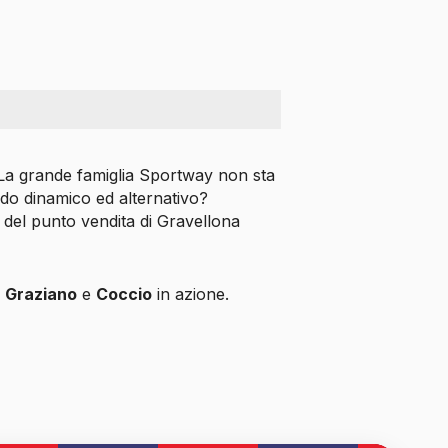
 La grande famiglia Sportway non sta
o dinamico ed alternativo?
del punto vendita di Gravellona
, Graziano
e
Coccio
in azione.