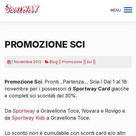
MENU
PROMOZIONE SCI
1 Novembre 2012
Blog || Promozioni || Sci ||
Promozione Sci
. Pronti…Partenza… Scia ! Dal 1 al 18
novembre per i possessori di
Sportway Card
giacche
e completi
sci scontati del 30%.
Da
Sportway
a Gravellona Toce, Novara e Rovigo e
da
Sportway Kids
a Gravellona Toce.
Lo sconto non è cumulabile con sconti card e/o altri