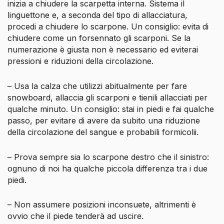
inizia a chiudere la scarpetta interna. Sistema il
linguettone e, a seconda del tipo di allacciatura,
procedi a chiudere lo scarpone. Un consiglio: evita di
chiudere come un forsennato gli scarponi. Se la
numerazione è giusta non è necessario ed eviterai
pressioni e riduzioni della circolazione.
– Usa la calza che utilizzi abitualmente per fare
snowboard, allaccia gli scarponi e tienili allacciati per
qualche minuto. Un consiglio: stai in piedi e fai qualche
passo, per evitare di avere da subito una riduzione
della circolazione del sangue e probabili formicolii.
– Prova sempre sia lo scarpone destro che il sinistro:
ognuno di noi ha qualche piccola differenza tra i due
piedi.
– Non assumere posizioni inconsuete, altrimenti è
ovvio che il piede tenderà ad uscire.