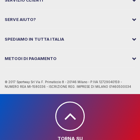
SERVIZIO CLIENTI
SERVE AIUTO?
SPEDIAMO IN TUTTA ITALIA
METODI DI PAGAMENTO
© 2017 Sportway Srl Via F. Primaticcio 8 - 20146 Milano - P.IVA 12729040159 -
NUMERO REA MI-1580336 - ISCRIZIONE REG. IMPRESE DI MILANO 01460500034
TORNA SU