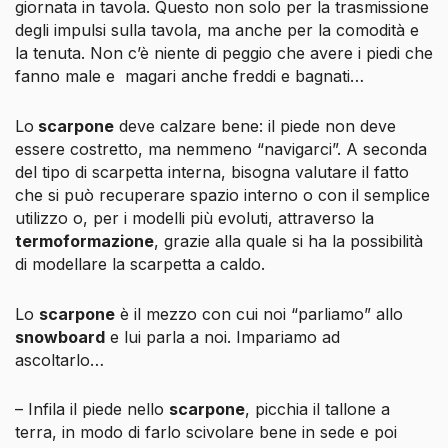
giornata in tavola. Questo non solo per la trasmissione
degli impulsi sulla tavola, ma anche per la comodità e
la tenuta. Non c’è niente di peggio che avere i piedi che
fanno male e magari anche freddi e bagnati…
Lo
scarpone
deve calzare bene: il piede non deve
essere costretto, ma nemmeno “navigarci”. A seconda
del tipo di scarpetta interna, bisogna valutare il fatto
che si può recuperare spazio interno o con il semplice
utilizzo o, per i modelli più evoluti, attraverso la
termoformazione
, grazie alla quale si ha la possibilità
di modellare la scarpetta a caldo.
Lo
scarpone
è il mezzo con cui noi “parliamo” allo
snowboard
e lui parla a noi. Impariamo ad
ascoltarlo…
– Infila il piede nello
scarpone
, picchia il tallone a
terra, in modo di farlo scivolare bene in sede e poi