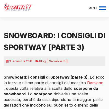
MENU
SNOWBOARD: I CONSIGLI DI
SPORTWAY (PARTE 3)
3 Dicembre 2012
Blog || Snowboard ||
Snowboard: i consigli di Sportway (parte 3)
. Ed ecco
la terza e ultima parte di consigli del maestro
Damiano
, questa volta relativa alla scelta dello
scarpone da
snowboard.
Lo
scarpone
richiede una scelta
accurata, perchè da essa dipendono la maggior parte
dei fattori che incidono sul buon esito o meno della