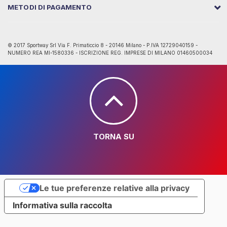
METODI DI PAGAMENTO
© 2017 Sportway Srl Via F. Primaticcio 8 - 20146 Milano - P.IVA 12729040159 -
NUMERO REA MI-1580336 - ISCRIZIONE REG. IMPRESE DI MILANO 01460500034
TORNA SU
Le tue preferenze relative alla privacy
Informativa sulla raccolta