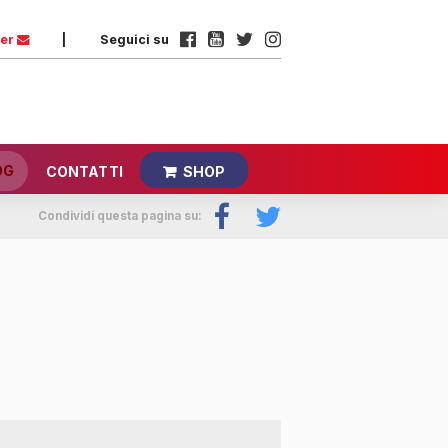
ter
|
Seguici su
OG
CONTATTI
SHOP
Condividi questa pagina su: