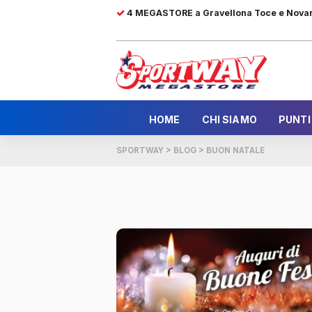
4 MEGASTORE a Gravellona Toce e Nova
HOME
CHI SIAMO
PUNTI
SPORTWAY
>
BLOG
>
BUON NATALE