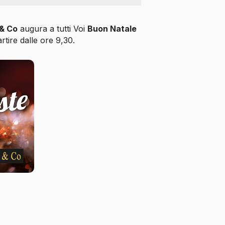
& Co
augura a tutti Voi
Buon Natale
tire dalle ore 9,30.