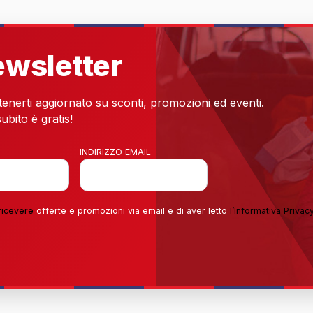
newsletter
 tenerti aggiornato su sconti, promozioni ed eventi.
ubito è gratis!
INDIRIZZO EMAIL
ricevere
offerte e promozioni via email e di aver letto
l’
Informativa Privac