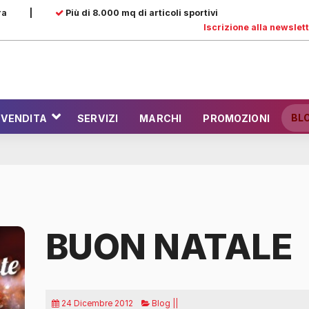
ra
|
Più di 8.000 mq di articoli sportivi
Iscrizione alla newslet
BL
 VENDITA
SERVIZI
MARCHI
PROMOZIONI
BUON NATALE
24 Dicembre 2012
Blog ||