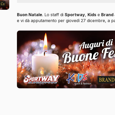
Buon Natale
. Lo staff di
Sportway
,
Kids
e
Brand 
e
vi dà apputamento per giovedì 27 dicembre, a par