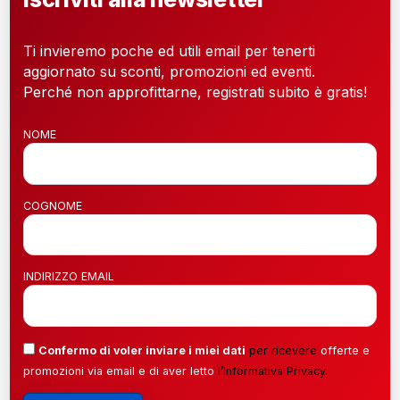
Ti invieremo poche ed utili email per tenerti
aggiornato su sconti, promozioni ed eventi.
Perché non approfittarne, registrati subito è gratis!
NOME
COGNOME
INDIRIZZO EMAIL
Confermo di voler inviare i miei dati
per ricevere
offerte e
promozioni via email e di aver letto
l’
Informativa Privacy
.