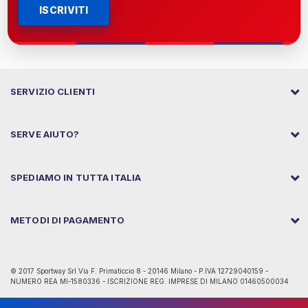
ISCRIVITI
SERVIZIO CLIENTI
SERVE AIUTO?
SPEDIAMO IN TUTTA ITALIA
METODI DI PAGAMENTO
© 2017 Sportway Srl Via F. Primaticcio 8 - 20146 Milano - P.IVA 12729040159 -
NUMERO REA MI-1580336 - ISCRIZIONE REG. IMPRESE DI MILANO 01460500034