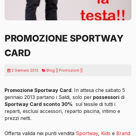
PROMOZIONE SPORTWAY
CARD
2 Gennaio 2013
Blog || Promozioni ||
Promozione Sportway Card
. In attesa che sabato 5
gennaio 2013 partano i Saldi, solo per
possessori
di
Sportway Card
sconto 30%
sul tessile di tutti i
reparti, esclusi accessori, reparto piscina, intimo e
prezzi netti.
Offerta valida nei punti vendita
Sportway
,
Kids
e
Brand