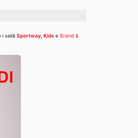
 i saldi
Sportway
,
Kids
e
Brand &