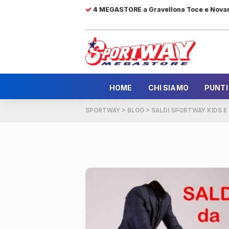
4 MEGASTORE a Gravellona Toce e Nova
HOME
CHI SIAMO
PUNTI
SPORTWAY
>
BLOG
>
SALDI SPORTWAY KIDS E