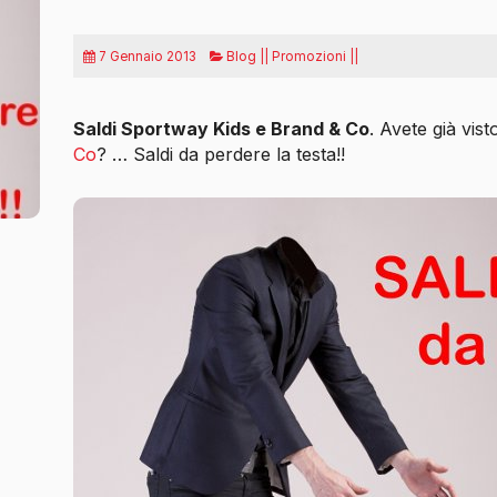
7 Gennaio 2013
Blog || Promozioni ||
Saldi Sportway Kids e Brand & Co
. Avete già visto
Co
?
… Saldi da perdere la testa!!