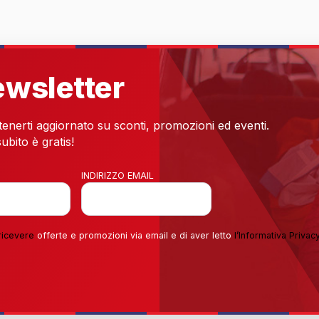
newsletter
 tenerti aggiornato su sconti, promozioni ed eventi.
ubito è gratis!
INDIRIZZO EMAIL
ricevere
offerte e promozioni via email e di aver letto
l’
Informativa Privac