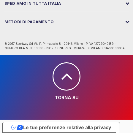
SPEDIAMO IN TUTTA ITALIA
METODI DI PAGAMENTO
© 2017 Sportway Srl Via F. Primaticcio 8 - 20146 Milano - P.IVA 12729040159 -
NUMERO REA MI-1580336 - ISCRIZIONE REG. IMPRESE DI MILANO 01460500034
TORNA SU
Le tue preferenze relative alla privacy