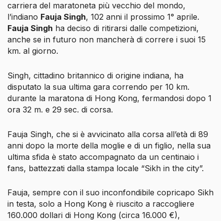
carriera del maratoneta più vecchio del mondo,
l’indiano
Fauja Singh
, 102 anni il prossimo 1° aprile.
Fauja Singh
ha deciso di ritirarsi dalle competizioni,
anche se in futuro non mancherà di correre i suoi 15
km. al giorno.
Singh, cittadino britannico di origine indiana, ha
disputato la sua ultima gara correndo per 10 km.
durante la maratona di Hong Kong, fermandosi dopo 1
ora 32 m. e 29 sec. di corsa.
Fauja Singh, che si è avvicinato alla corsa all’età di 89
anni dopo la morte della moglie e di un figlio, nella sua
ultima sfida è stato accompagnato da un centinaio i
fans, battezzati dalla stampa locale “Sikh in the city”.
Fauja, sempre con il suo inconfondibile copricapo Sikh
in testa, solo a Hong Kong è riuscito a raccogliere
160.000 dollari di Hong Kong (circa 16.000 €),