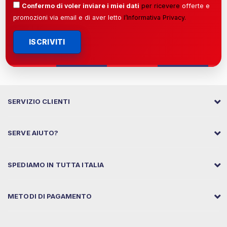
Confermo di voler inviare i miei dati
per ricevere
offerte e
promozioni via email e di aver letto
l’
Informativa Privacy
.
ISCRIVITI
SERVIZIO CLIENTI
SERVE AIUTO?
SPEDIAMO IN TUTTA ITALIA
METODI DI PAGAMENTO