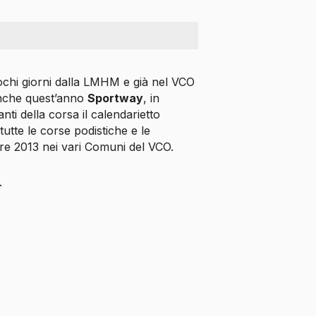
ochi giorni dalla LMHM e già nel VCO
anche quest’anno
Sportway
, in
anti della corsa il calendarietto
tutte le corse podistiche e le
e 2013 nei vari Comuni del VCO.
.