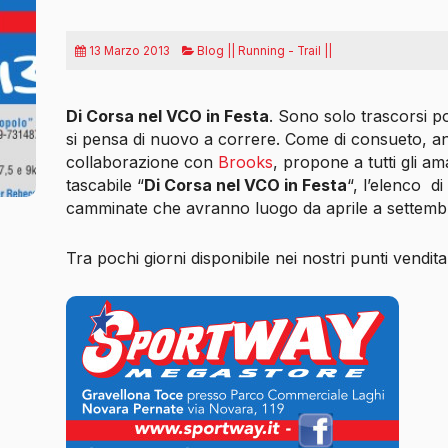
13 Marzo 2013
Blog || Running - Trail ||
Di Corsa nel VCO in Festa
. Sono solo trascorsi p
si pensa di nuovo a correre. Come di consueto, 
collaborazione con
Brooks
, propone a tutti gli am
tascabile “
Di Corsa nel VCO in Festa
“, l’elenco
di 
camminate che avranno luogo da aprile a settembr
Tra pochi giorni disponibile nei nostri punti vendita