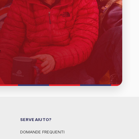
y
.
SERVE AIUTO?
DOMANDE FREQUENTI