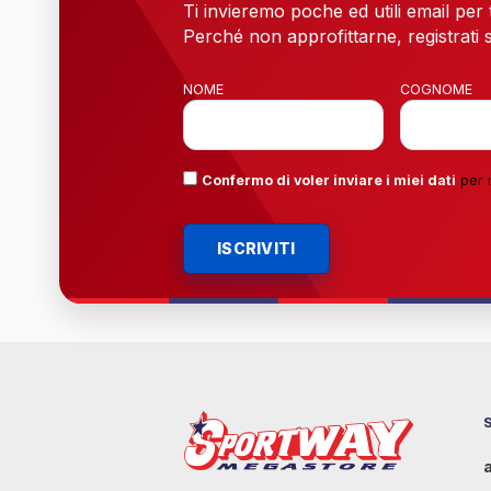
Ti invieremo poche ed utili email per
Perché non approfittarne, registrati s
NOME
COGNOME
Confermo di voler inviare i miei dati
per 
ISCRIVITI