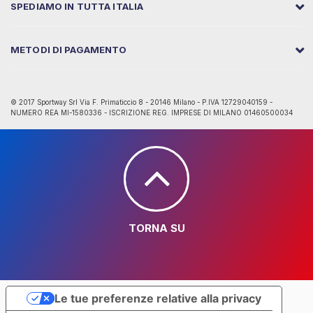
SPEDIAMO IN TUTTA ITALIA
METODI DI PAGAMENTO
© 2017 Sportway Srl Via F. Primaticcio 8 - 20146 Milano - P.IVA 12729040159 -
NUMERO REA MI-1580336 - ISCRIZIONE REG. IMPRESE DI MILANO 01460500034
TORNA SU
Le tue preferenze relative alla privacy