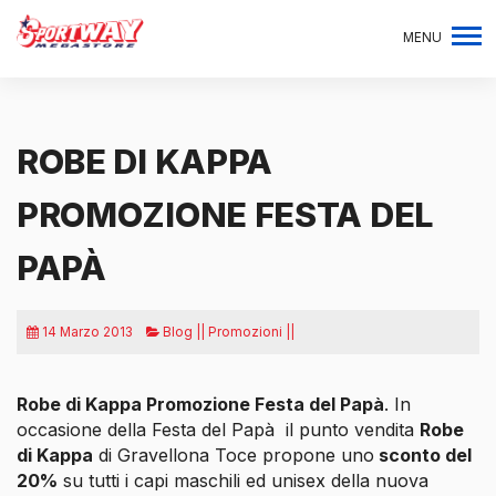
MENU
ROBE DI KAPPA
PROMOZIONE FESTA DEL
PAPÀ
14 Marzo 2013
Blog || Promozioni ||
Robe di Kappa Promozione Festa del Papà
. In
occasione della Festa del Papà il punto vendita
Robe
di Kappa
di Gravellona Toce propone uno
sconto del
20%
su
tutti i capi maschili ed unisex della nuova