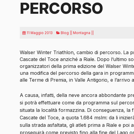
PERCORSO
11 Maggio 2013
Blog || Montagna ||
Walser Winter Triathlon, cambio di percorso. La prov
Cascate del Toce anziché a Riale. Dopo l’ultimo sopr
organizzatori della prima edizione del Walser Winter
una modifica del percorso della gara in program
alle Terme di Premia, in Valle Antigorio, e l’arrivo 
A causa, infatti, della neve ancora abbondante pre
si potrà effettuare come da programma sul percor
situata la località formazzina. Di conseguenza, la f
Cascate del Toce, a quota 1.684 mslm: da li inizier
sulla strada asfaltata, gli atleti prima a Riale e poi 
proseguirà come previsto fino alla fine del Lago 