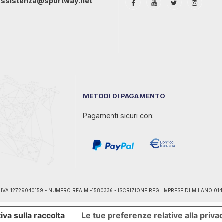
assistenza@sportway.net
METODI DI PAGAMENTO
Pagamenti sicuri con:
ano - P.IVA 12729040159 - NUMERO REA MI-1580336 - ISCRIZIONE REG. IMPRESE DI MILANO 0
iva sulla raccolta
Le tue preferenze relative alla priva