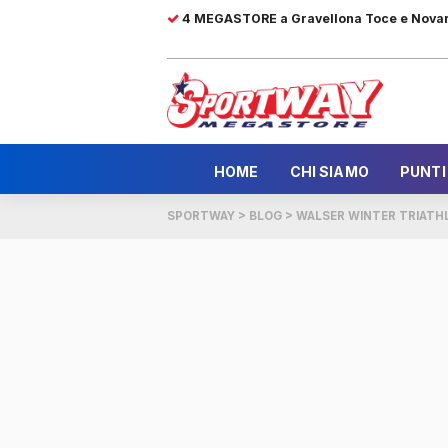
4 MEGASTORE a Gravellona Toce e Nova
HOME
CHI SIAMO
PUNTI
SPORTWAY
>
BLOG
>
WALSER WINTER TRIATH