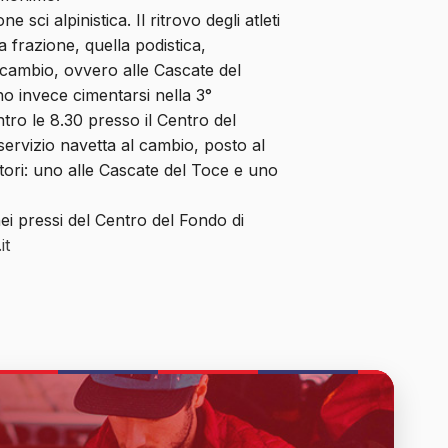
sci alpinistica. Il ritrovo degli atleti
 frazione, quella podistica,
cambio, ovvero alle Cascate del
no invece cimentarsi nella 3°
ntro le 8.30 presso il Centro del
ervizio navetta al cambio, posto al
tori: uno alle Cascate del Toce e uno
nei pressi del Centro del Fondo di
it