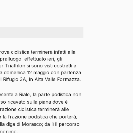
a ciclistica terminerà infatti alla
alluogo, effettuato ieri, gli
 Triathlon si sono visti costretti a
ma domenica 12 maggio con partenza
al Rifugio 3A, in Alta Valle Formazza.
sente a Riale, la parte podistica non
so ricavato sulla piana dove è
razione ciclistica terminerà alle
à la frazione podistica che porterà,
alla diga di Morasco; da lì il percorso
omonimo.