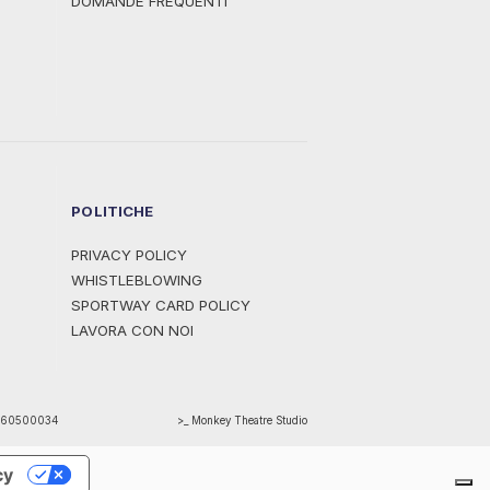
DOMANDE FREQUENTI
POLITICHE
PRIVACY POLICY
WHISTLEBLOWING
SPORTWAY CARD POLICY
LAVORA CON NOI
1460500034
>_ Monkey Theatre Studio
cy