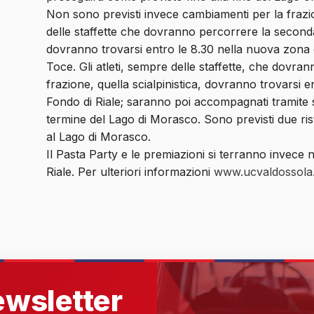
Non sono previsti invece cambiamenti per la frazione 
delle staffette che dovranno percorrere la seconda
dovranno trovarsi entro le 8.30 nella nuova zona 
Toce. Gli atleti, sempre delle staffette, che dovran
frazione, quella scialpinistica, dovranno trovarsi e
Fondo di Riale; saranno poi accompagnati tramite s
termine del Lago di Morasco. Sono previsti due ris
al Lago di Morasco.
Il Pasta Party e le premiazioni si terranno invece 
Riale. Per ulteriori informazioni
www.ucvaldossola.
newsletter