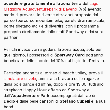
accedere gratuitamente alla zona terra
del
Lago
Maggiore Aquadventurepark di Baveno
(Vb) avendo
modo di provare
le diverse attrazioni proposte dal
parco (percorso mountain bike, parete di arrampicata,
ponte tibetano etc.) e di divertirsi con il programma
proposto direttamente dallo staff Sportway e dai suoi
partner.
Per chi invece vorrà godersi la zona acqua, solo per
quel giorno, i possessori di
Sportway Card
potranno
beneficiare dello sconto del 10% sul biglietto d’entrata.
Partecipa anche tu al torneo di beach volley, prova il
simulatore di vela
, ammira la bravura delle ragazze
della pole dance ed infine, dopo le ore 19.00, tutti allo
strepitoso Happy Hour offerto da Sportway e
dall’
Aquadventure Park
accompagnati dal rap di
Degio
e dalle belle canzoni di
Stefano Cupelli
e la sua
band.