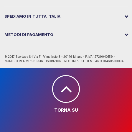
SPEDIAMO IN TUTTA ITALIA
METODI DI PAGAMENTO
© 2017 Sportway Srl Via F. Primaticcio 8 - 20146 Milano - P.IVA 12729040159 -
NUMERO REA MI-1580336 - ISCRIZIONE REG. IMPRESE DI MILANO 01460500034
TORNA SU