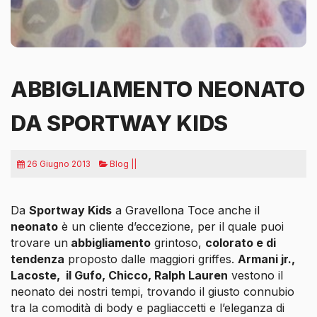
ABBIGLIAMENTO NEONATO
DA SPORTWAY KIDS
26 Giugno 2013
Blog ||
Da
Sportway Kids
a Gravellona Toce anche il
neonato
è un cliente d’eccezione, per il quale puoi
trovare un
abbigliamento
grintoso,
colorato e di
tendenza
proposto dalle maggiori griffes.
Armani jr.,
Lacoste,
il Gufo, Chicco, Ralph Lauren
vestono il
neonato dei nostri tempi, trovando il giusto connubio
tra la comodità di body e
pagliaccetti
e l’eleganza di