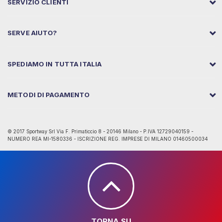
SERVIZIO CLIENTI
SERVE AIUTO?
SPEDIAMO IN TUTTA ITALIA
METODI DI PAGAMENTO
© 2017 Sportway Srl Via F. Primaticcio 8 - 20146 Milano - P.IVA 12729040159 -
NUMERO REA MI-1580336 - ISCRIZIONE REG. IMPRESE DI MILANO 01460500034
TORNA SU