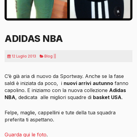
ADIDAS NBA
12 Luglio 2013
Blog ||
C’è già aria di nuovo da Sportway. Anche se la fase
saldi è iniziata da poco, i
nuovi arrivi
autunno
fanno
capolino. E iniziamo con la nuova collezione
Adidas
NBA
, dedicata
alle migliori squadre di
basket USA
.
Felpe, maglie, cappellini e tute della tua squadra
preferita ti aspettano.
Guarda qui le foto
.