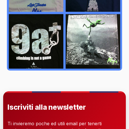
Iscriviti alla newsletter
Ti invieremo poche ed utili email per tenerti