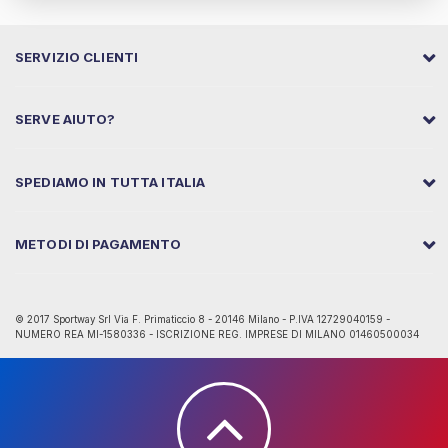
SERVIZIO CLIENTI
SERVE AIUTO?
SPEDIAMO IN TUTTA ITALIA
METODI DI PAGAMENTO
© 2017 Sportway Srl Via F. Primaticcio 8 - 20146 Milano - P.IVA 12729040159 -
NUMERO REA MI-1580336 - ISCRIZIONE REG. IMPRESE DI MILANO 01460500034