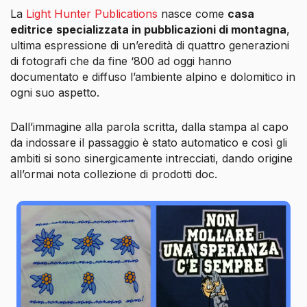
La
Light Hunter Publications
nasce come
casa
editrice
specializzata in pubblicazioni di montagna
,
ultima espressione di un’eredità di quattro generazioni
di fotografi che da fine ‘800 ad oggi hanno
documentato e diffuso l’ambiente alpino e dolomitico in
ogni suo aspetto.
Dall’immagine alla parola scritta, dalla stampa al capo
da indossare il passaggio è stato automatico e così gli
ambiti si sono sinergicamente intrecciati, dando origine
all’ormai nota collezione di prodotti doc.