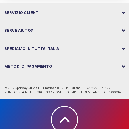
SERVIZIO CLIENTI
SERVE AIUTO?
SPEDIAMO IN TUTTA ITALIA
METODI DI PAGAMENTO
© 2017 Sportway Srl Via F. Primaticcio 8 - 20146 Milano - P.IVA 12729040159 -
NUMERO REA MI-1580336 - ISCRIZIONE REG. IMPRESE DI MILANO 01460500034