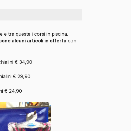
e tra queste i corsi in piscina.
ne alcuni articoli in offerta
con
hialini € 34,90
ialini € 29,90
ni € 24,90