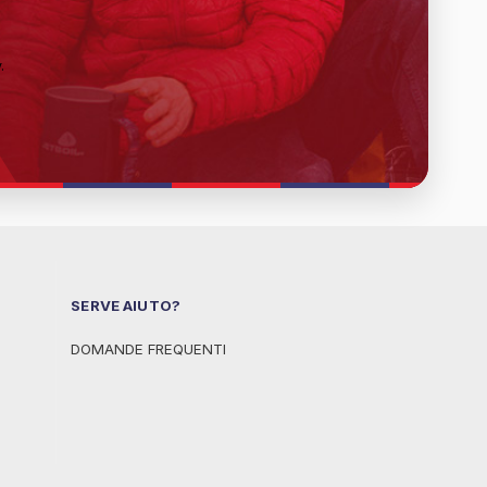
y
.
SERVE AIUTO?
DOMANDE FREQUENTI