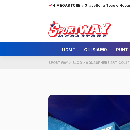
4 MEGASTORE a Gravellona Toce e Nova
HOME
CHI SIAMO
PUNTI
SPORTWAY
>
BLOG
>
AQUASPHERE ARTICOLI P