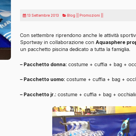
13 Settembre 2013
Blog || Promozioni ||
Con settembre riprendono anche le attività sportive 
Sportway in collaborazione con
Aquasphere propo
un pacchetto piscina dedicato a tutta la famiglia.
– Pacchetto donna
: costume + cuffia + bag + occ
– Pacchetto uomo
: costume + cuffia + bag + occh
– Pacchetto jr
.: costume + cuffia + bag + occhiali