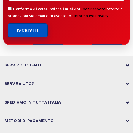
Confermo di voler inviare i miei dati
per ricevere
offerte e
promozioni via email e di aver letto
l’
Informativa Privacy
.
ISCRIVITI
SERVIZIO CLIENTI
SERVE AIUTO?
SPEDIAMO IN TUTTA ITALIA
METODI DI PAGAMENTO