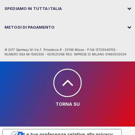
SPEDIAMO IN TUTTA ITALIA
METODI DI PAGAMENTO
© 2017 Sportway Srl Via F. Primaticcio 8 - 20146 Milano - P.IVA 12729040159 -
NUMERO REA MI-1580336 - ISCRIZIONE REG. IMPRESE DI MILANO 01460500034
TORNA SU
Le tue preferenze relative alla privacy