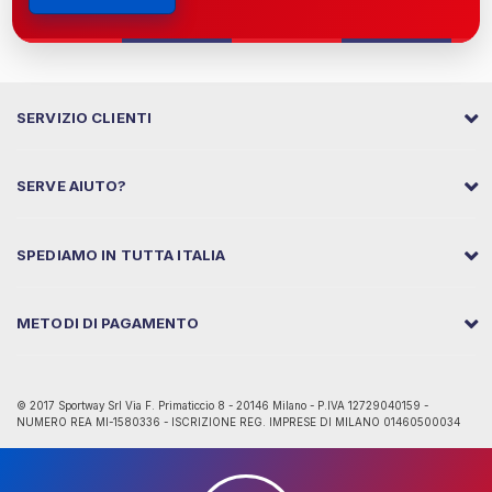
SERVIZIO CLIENTI
SERVE AIUTO?
SPEDIAMO IN TUTTA ITALIA
METODI DI PAGAMENTO
© 2017 Sportway Srl Via F. Primaticcio 8 - 20146 Milano - P.IVA 12729040159 -
NUMERO REA MI-1580336 - ISCRIZIONE REG. IMPRESE DI MILANO 01460500034