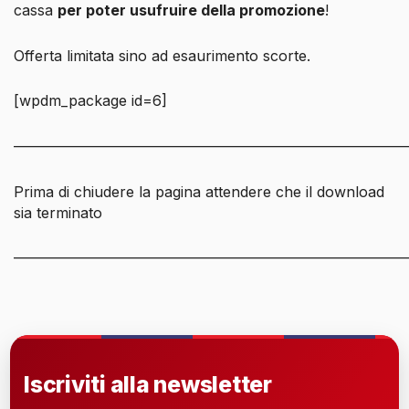
cassa
per poter usufruire della promozione
!
Offerta limitata sino ad esaurimento scorte.
[wpdm_package id=6]
———————————————————————————
Prima di chiudere la pagina attendere che il download
sia terminato
———————————————————————————
Iscriviti alla newsletter