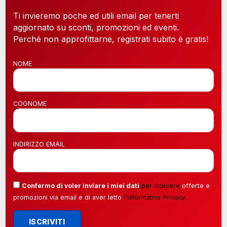
Ti invieremo poche ed utili email per tenerti
aggiornato su sconti, promozioni ed eventi.
Perché non approfittarne, registrati subito è gratis!
NOME
COGNOME
INDIRIZZO EMAIL
Confermo di voler inviare i miei dati
per ricevere
offerte e
promozioni via email e di aver letto
l’
Informativa Privacy
.
ISCRIVITI