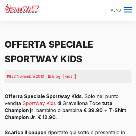
MENU
OFFERTA SPECIALE
SPORTWAY KIDS
23 Novembre 2013
Blog || Kids ||
Offerta Speciale Sportway Kids
. Solo nel punto
vendita
Sportway Kids
di Gravellona Toce
tuta
Champion jr
. bambino o bambina
€ 39,90
+
T-Shirt
Champion Jr
.
€ 12,90
.
Scarica il coupon
riportato qui sotto e presentalo in