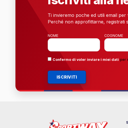
Iscriviti alla 
Ti invieremo poche ed utili email per
Perché non approfittarne, registrati s
NOME
COGNOME
Confermo di voler inviare i miei dati
per 
ISCRIVITI