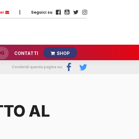
ter
|
Seguici su
OG
CONTATTI
SHOP
Condividi questa pagina su:
TTO AL