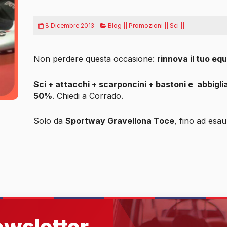
8 Dicembre 2013
Blog || Promozioni || Sci ||
Non perdere questa occasione:
rinnova il tuo eq
Sci + attacchi + scarponcini + bastoni e
abbiglia
50%
. Chiedi a Corrado.
Solo da
Sportway Gravellona Toce
, fino ad esa