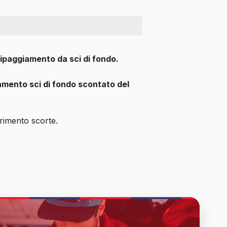
uipaggiamento da sci di fondo.
mento sci di fondo scontato del
urimento scorte.