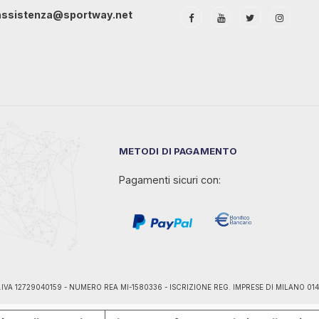
assistenza@sportway.net
METODI DI PAGAMENTO
Pagamenti sicuri con:
ano - P.IVA 12729040159 - NUMERO REA MI-1580336 - ISCRIZIONE REG. IMPRESE DI MILANO 0