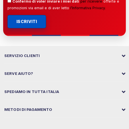
Confermo di voler inviare i miei dati
per ricevere
offerte e
promozioni via email e di aver letto
l’
Informativa Privacy
.
ISCRIVITI
SERVIZIO CLIENTI
SERVE AIUTO?
SPEDIAMO IN TUTTA ITALIA
METODI DI PAGAMENTO