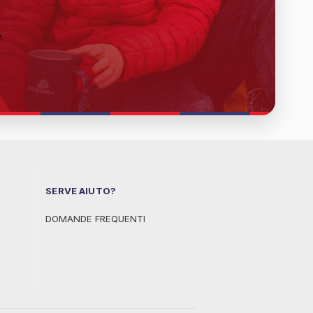
y
.
SERVE AIUTO?
DOMANDE FREQUENTI