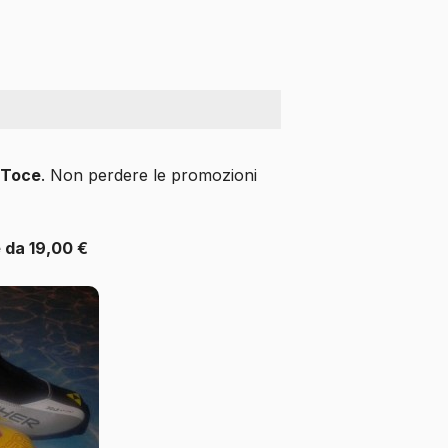
 Toce
. Non perdere le promozioni
e da 19,00 €