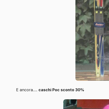
E ancora….
caschi Poc sconto 30%