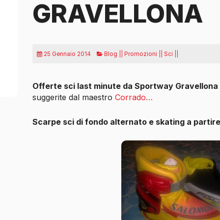
GRAVELLONA
25 Gennaio 2014
Blog || Promozioni || Sci ||
Offerte sci last minute da Sportway Gravellona
suggerite dal maestro
Corrado…
Scarpe sci di fondo alternato e skating a partir