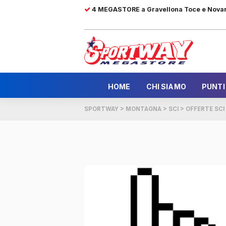
4 MEGASTORE a Gravellona Toce e Nova
HOME
CHI SIAMO
PUNTI
SPORTWAY
>
MONTAGNA
>
SCI
>
OFFERTE SC