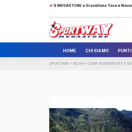
4 MEGASTORE a Gravellona Toce e Nova
HOME
CHI SIAMO
PUNTI
SPORTWAY
>
BLOG
>
CAMP SUPERSPORT E SP