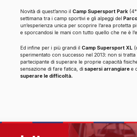
Novità di quest’anno il
Camp Supersport Park
(4°
settimana tra i camp sportivi e gli alpeggi del
Parco
un’esperienza unica per scoprire l’area protetta p
e sporcandosi le mani con tutto quello che ne è l’
Ed infine per i più grandi il
Camp Supersport XL
(d
sperimentato con successo nel 2013: non si tratta d
partecipante di superare le proprie capacità fisich
sensazione di fare fatica, di
sapersi arrangiare
e 
superare le difficoltà.