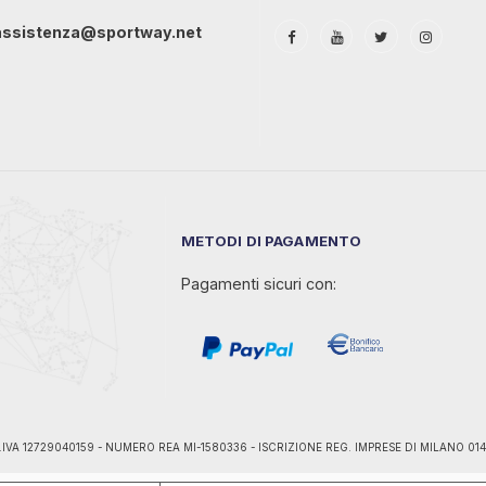
assistenza@sportway.net
METODI DI PAGAMENTO
Pagamenti sicuri con:
ano - P.IVA 12729040159 - NUMERO REA MI-1580336 - ISCRIZIONE REG. IMPRESE DI MILANO 0