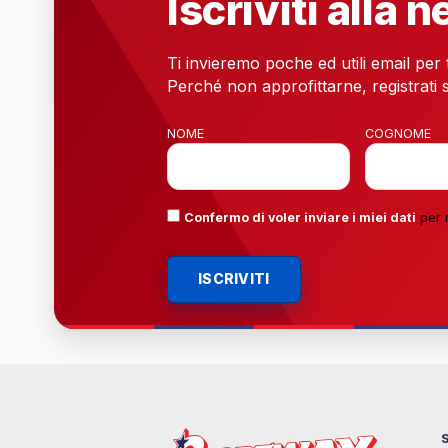
Iscriviti alla 
Ti invieremo poche ed utili email per
Perché non approfittarne, registrati s
NOME
COGNOME
Confermo di voler inviare i miei dati
per 
ISCRIVITI