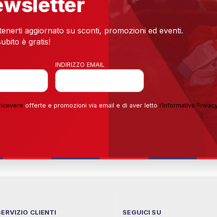
newsletter
 tenerti aggiornato su sconti, promozioni ed eventi.
ubito è gratis!
INDIRIZZO EMAIL
ricevere
offerte e promozioni via email e di aver letto
l’
Informativa Privac
SERVIZIO CLIENTI
SEGUICI SU