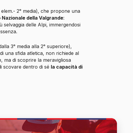
 elem.- 2° media), che propone una
 Nazionale della Valgrande
:
iù selvaggia delle Alpi, immergendosi
essenza.
alla 3° media alla 2° superiore),
i una sfida atletica, non richiede al
e, ma di scoprire la meravigliosa
di scovare dentro di sé
la capacità di