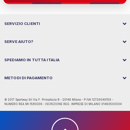
SERVIZIO CLIENTI
SERVE AIUTO?
SPEDIAMO IN TUTTA ITALIA
METODI DI PAGAMENTO
© 2017 Sportway Srl Via F. Primaticcio 8 - 20146 Milano - P.IVA 12729040159 -
NUMERO REA MI-1580336 - ISCRIZIONE REG. IMPRESE DI MILANO 01460500034