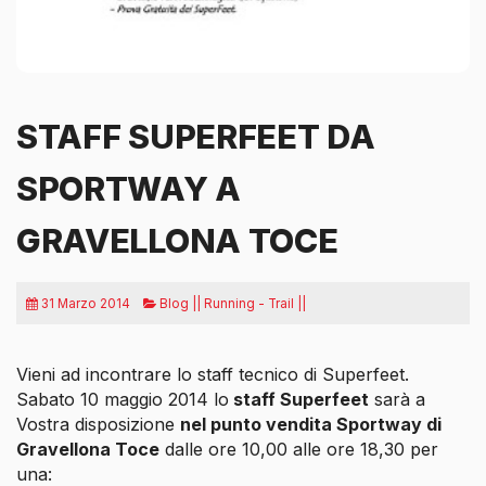
STAFF SUPERFEET DA
SPORTWAY A
GRAVELLONA TOCE
31 Marzo 2014
Blog || Running - Trail ||
Vieni ad incontrare lo staff tecnico di Superfeet.
Sabato 10 maggio 2014 lo
staff Superfeet
sarà a
Vostra disposizione
nel punto vendita Sportway di
Gravellona Toce
dalle ore 10,00 alle ore 18,30 per
una: