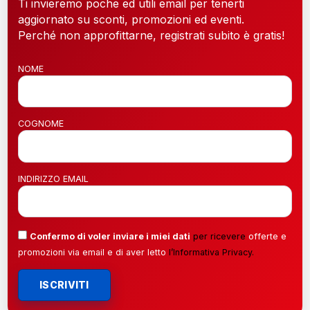
Ti invieremo poche ed utili email per tenerti
aggiornato su sconti, promozioni ed eventi.
Perché non approfittarne, registrati subito è gratis!
NOME
COGNOME
INDIRIZZO EMAIL
Confermo di voler inviare i miei dati
per ricevere
offerte e
promozioni via email e di aver letto
l’
Informativa Privacy
.
ISCRIVITI