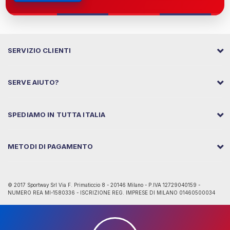
SERVIZIO CLIENTI
SERVE AIUTO?
SPEDIAMO IN TUTTA ITALIA
METODI DI PAGAMENTO
© 2017 Sportway Srl Via F. Primaticcio 8 - 20146 Milano - P.IVA 12729040159 -
NUMERO REA MI-1580336 - ISCRIZIONE REG. IMPRESE DI MILANO 01460500034