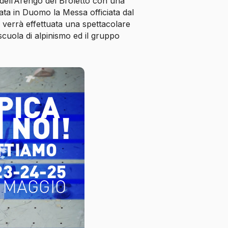
 dell’Arengo del Broletto con una
ata in Duomo la Messa officiata dal
verrà effettuata una spettacolare
scuola di alpinismo ed il gruppo