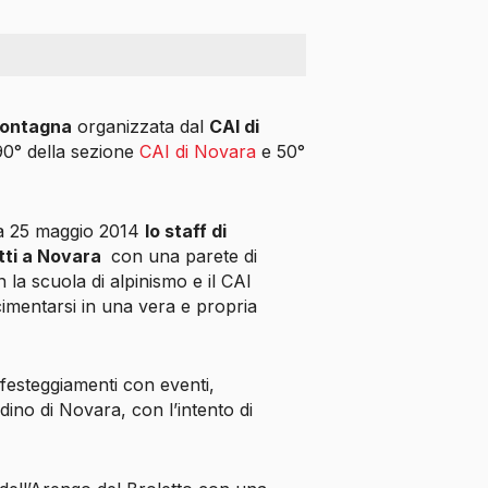
Montagna
organizzata dal
CAI di
90° della sezione
CAI di Novara
e 50°
ca 25 maggio 2014
lo staff di
ti a Novara
con una parete di
 la scuola di alpinismo e il CAI
cimentarsi in una vera e propria
 festeggiamenti con eventi,
ino di Novara, con l’intento di