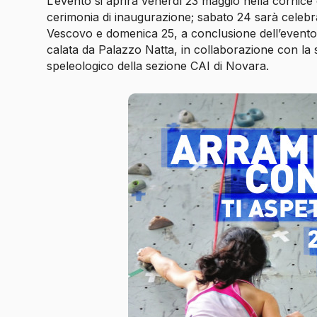
L’evento si aprirà venerdì 23 maggio nella cornice
cerimonia di inaugurazione; sabato 24 sarà celebr
Vescovo e domenica 25, a conclusione dell’evento 
calata da Palazzo Natta, in collaborazione con la 
speleologico della sezione CAI di Novara.