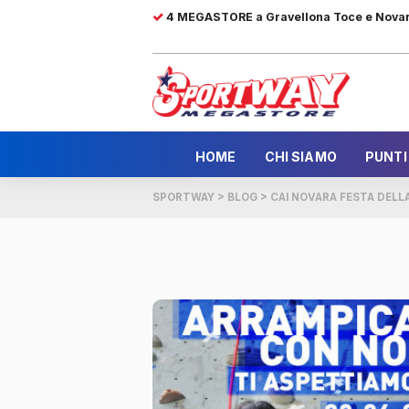
4 MEGASTORE a Gravellona Toce e Nova
HOME
CHI SIAMO
PUNTI
SPORTWAY
>
BLOG
>
CAI NOVARA FESTA DEL