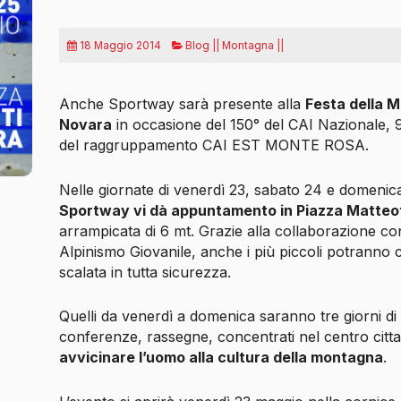
18 Maggio 2014
Blog || Montagna ||
Anche Sportway sarà presente alla
Festa della 
Novara
in occasione del 150° del CAI Nazionale, 
del raggruppamento CAI EST MONTE ROSA.
Nelle giornate di venerdì 23, sabato 24 e domeni
Sportway vi dà appuntamento in Piazza Matteot
arrampicata di 6 mt. Grazie alla collaborazione con
Alpinismo Giovanile, anche i più piccoli potranno 
scalata in tutta sicurezza.
Quelli da venerdì a domenica saranno tre giorni di
conferenze, rassegne, concentrati nel centro cittad
avvicinare l’uomo alla cultura della montagna
.