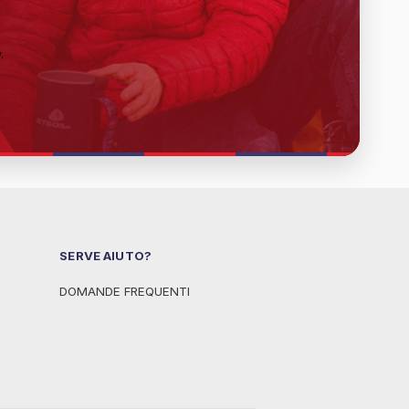
y
.
SERVE AIUTO?
DOMANDE FREQUENTI