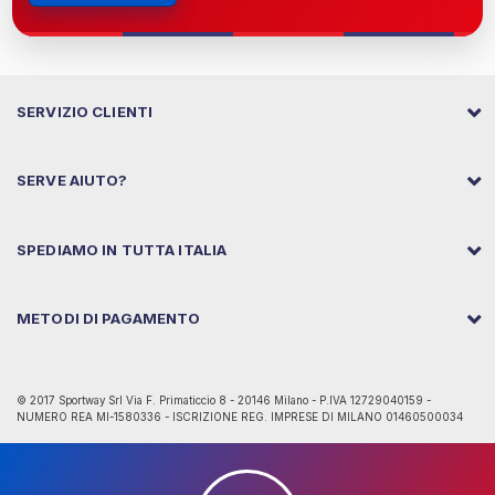
SERVIZIO CLIENTI
SERVE AIUTO?
SPEDIAMO IN TUTTA ITALIA
METODI DI PAGAMENTO
© 2017 Sportway Srl Via F. Primaticcio 8 - 20146 Milano - P.IVA 12729040159 -
NUMERO REA MI-1580336 - ISCRIZIONE REG. IMPRESE DI MILANO 01460500034