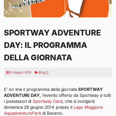
SPORTWAY ADVENTURE
DAY: IL PROGRAMMA
DELLA GIORNATA
8 Giugno 2014
Blog ||
E’ on line il programma della giornata
SPORTWAY
ADVENTURE DAY
, l’evento offerto da Sportway a tutti
i possessori di
Sportway Card
, che si svolgerà
domenica 29 giugno 2014 presso il
Lago Maggiore
AquadventurePark
di Baveno.