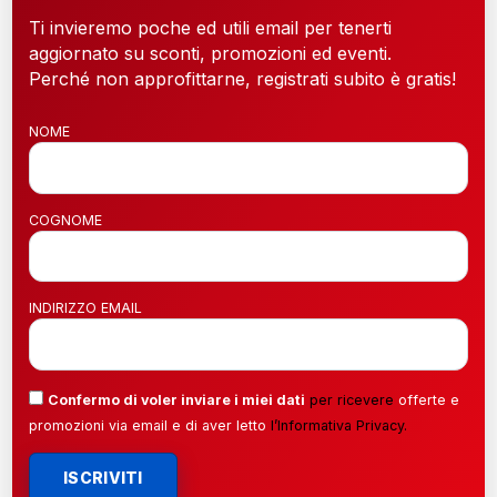
Ti invieremo poche ed utili email per tenerti
aggiornato su sconti, promozioni ed eventi.
Perché non approfittarne, registrati subito è gratis!
NOME
COGNOME
INDIRIZZO EMAIL
Confermo di voler inviare i miei dati
per ricevere
offerte e
promozioni via email e di aver letto
l’
Informativa Privacy
.
ISCRIVITI