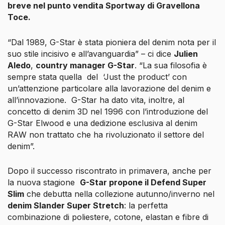
breve nel punto vendita Sportway di Gravellona
Toce.
“
Dal 1989, G-Star è stata pioniera del denim nota per il
suo stile incisivo e all’avanguardia”
– ci dice
Julien
Aledo
,
country manager G-Star
. “
La sua filosofia è
sempre stata quella
del ‘Just the product’ con
un’attenzione particolare alla lavorazione del denim e
all’innovazione. G-Star ha dato vita, inoltre, al
concetto di denim 3D nel 1996 con l’introduzione del
G-Star Elwood e una dedizione esclusiva al denim
RAW non trattato che ha rivoluzionato il settore del
denim
”.
Dopo il successo riscontrato in primavera, anche per
la nuova stagione
G-Star propone il Defend Super
Slim
che debutta nella collezione autunno/inverno nel
denim Slander Super Stretch
: la perfetta
combinazione di poliestere, cotone, elastan e fibre di