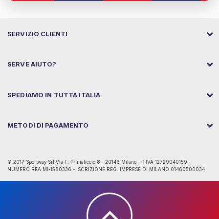
SERVIZIO CLIENTI
SERVE AIUTO?
SPEDIAMO IN TUTTA ITALIA
METODI DI PAGAMENTO
© 2017 Sportway Srl Via F. Primaticcio 8 - 20146 Milano - P.IVA 12729040159 -
NUMERO REA MI-1580336 - ISCRIZIONE REG. IMPRESE DI MILANO 01460500034