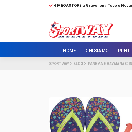
4 MEGASTORE a Gravellona Toce e Nova
HOME
CHI SIAMO
PUNTI
SPORTWAY
>
BLOG
>
IPANEMA E HAVAIANAS: IN