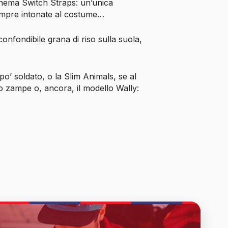
anema Switch Straps: un’unica
sempre intonate al costume…
onfondibile grana di riso sulla suola,
po’ soldato, o la Slim Animals, se al
o zampe o, ancora, il modello Wally: