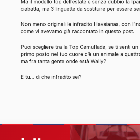
Ma il modello top dell’estate è senza dubbio la Ip
ciabatta, ma 3 linguette da sostituire per essere 
Non meno originali le infradito Havaianas, con l’inc
come vi avevamo già raccontato in questo post.
Puoi scegliere tra la Top Camuflada, se ti senti un 
primo posto nel tuo cuore c’è un animale a quattr
ma fra tanta gente
onde està Wally?
E tu… di che infradito sei?