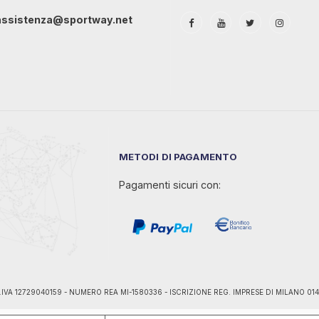
assistenza@sportway.net
METODI DI PAGAMENTO
Pagamenti sicuri con:
ano - P.IVA 12729040159 - NUMERO REA MI-1580336 - ISCRIZIONE REG. IMPRESE DI MILANO 0