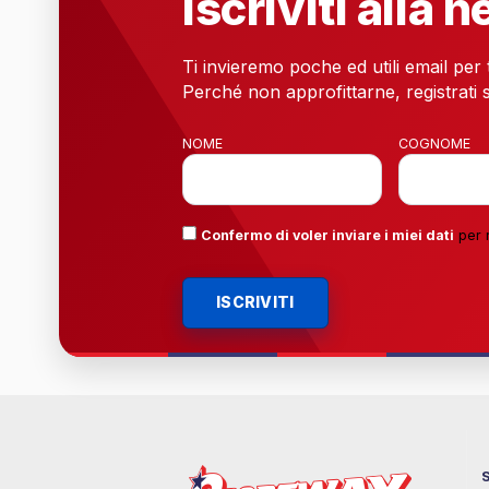
Iscriviti alla 
Ti invieremo poche ed utili email per
Perché non approfittarne, registrati s
NOME
COGNOME
Confermo di voler inviare i miei dati
per 
ISCRIVITI