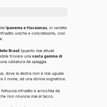
ile!
Ipanema e Havaianas
, in vendita
fradito uniche e coloratissime, così
e.
ello Brasil
(quanto mai attuali
sibile trovare una
vasta gamma di
una calzatura da spiaggia.
ue, dove la destra non è mai uguale
sce il nome, ad una donna sognatrice.
ettuccia infradito è arricchita da
a che non rinuncia mai al tacco.