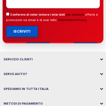
Confermo di voler inviare i miei dati
per ricevere
offerte e
promozioni via email e di aver letto
l’
Informativa Privacy
.
ISCRIVITI
SERVIZIO CLIENTI
SERVE AIUTO?
SPEDIAMO IN TUTTA ITALIA
METODI DI PAGAMENTO