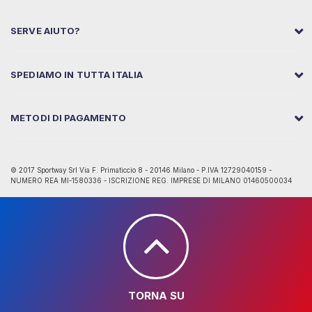
SERVE AIUTO?
SPEDIAMO IN TUTTA ITALIA
METODI DI PAGAMENTO
© 2017 Sportway Srl Via F. Primaticcio 8 - 20146 Milano - P.IVA 12729040159 -
NUMERO REA MI-1580336 - ISCRIZIONE REG. IMPRESE DI MILANO 01460500034
TORNA SU