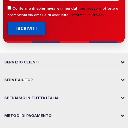
Confermo di voler inviare i miei dati
per ricevere
offerte e
promozioni via email e di aver letto
l’
Informativa Privacy
.
ISCRIVITI
SERVIZIO CLIENTI
SERVE AIUTO?
SPEDIAMO IN TUTTA ITALIA
METODI DI PAGAMENTO