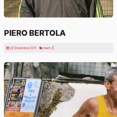
PIERO BERTOLA
22 Dicembre 2011
team ||