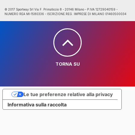
© 2017 Sportway Srl Via F. Primaticcio 8 - 20146 Milano - P.IVA 12729040159 -
NUMERO REA MI-1580336 - ISCRIZIONE REG. IMPRESE DI MILANO 01460500034
TORNA SU
Le tue preferenze relative alla privacy
Informativa sulla raccolta