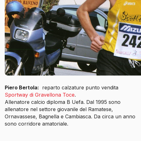
Piero Bertola:
reparto calzature punto vendita
Sportway di Gravellona Toce
.
Allenatore calcio diploma B Uefa. Dal 1995 sono
allenatore nel settore giovanile del Ramatese,
Ornavassese, Bagnella e Cambiasca. Da circa un anno
sono corridore amatoriale.