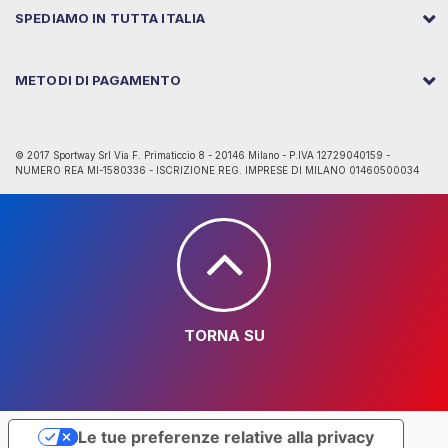
SPEDIAMO IN TUTTA ITALIA
METODI DI PAGAMENTO
© 2017 Sportway Srl Via F. Primaticcio 8 - 20146 Milano - P.IVA 12729040159 -
NUMERO REA MI-1580336 - ISCRIZIONE REG. IMPRESE DI MILANO 01460500034
TORNA SU
Le tue preferenze relative alla privacy