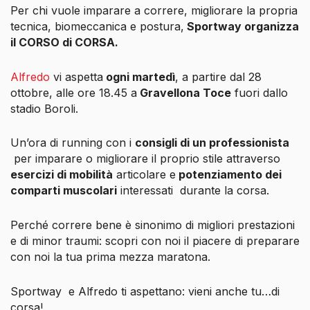
Per chi vuole imparare a correre, migliorare la propria
tecnica, biomeccanica e postura,
Sportway organizza
il CORSO di CORSA.
Alfredo
vi aspetta
ogni martedì
, a partire dal 28
ottobre, alle ore 18.45 a
Gravellona Toce
fuori dallo
stadio Boroli.
Un’ora di running con i
consigli di un professionista
per imparare o migliorare il proprio stile attraverso
esercizi di mobilità
articolare e
potenziamento dei
comparti muscolari
interessati durante la corsa.
Perché correre bene è sinonimo di migliori prestazioni
e di minor traumi: scopri con noi il piacere di preparare
con noi la tua prima mezza maratona.
Sportway e Alfredo ti aspettano: vieni anche tu…di
corsa!