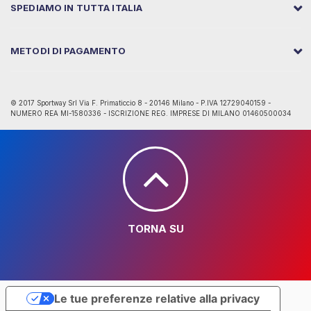
SPEDIAMO IN TUTTA ITALIA
METODI DI PAGAMENTO
© 2017 Sportway Srl Via F. Primaticcio 8 - 20146 Milano - P.IVA 12729040159 -
NUMERO REA MI-1580336 - ISCRIZIONE REG. IMPRESE DI MILANO 01460500034
TORNA SU
Le tue preferenze relative alla privacy