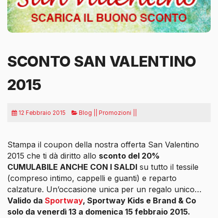
SCONTO SAN VALENTINO
2015
12 Febbraio 2015
Blog || Promozioni ||
Stampa il coupon della nostra offerta San Valentino
2015 che ti dà diritto allo
sconto del 20%
CUMULABILE ANCHE CON I SALDI
su tutto il tessile
(compreso intimo, cappelli e guanti) e reparto
calzature.
Un’occasione unica per un regalo unico…
Valido da
Sportway
, Sportway Kids e Brand & Co
solo da venerdì 13 a domenica 15 febbraio 2015.