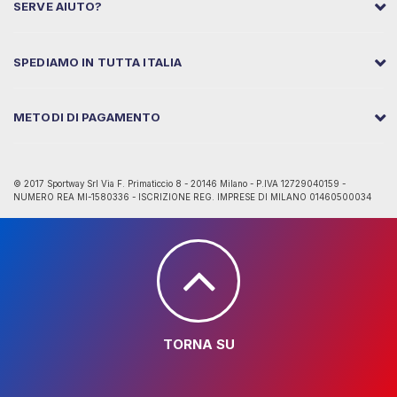
SERVE AIUTO?
SPEDIAMO IN TUTTA ITALIA
METODI DI PAGAMENTO
© 2017 Sportway Srl Via F. Primaticcio 8 - 20146 Milano - P.IVA 12729040159 -
NUMERO REA MI-1580336 - ISCRIZIONE REG. IMPRESE DI MILANO 01460500034
TORNA SU