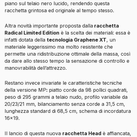
piano sul telaio nero lucido, rendendo questa
racchetta grintosa ed originale al tempo stesso.
Altra novità importante proposta dalla
racchetta
Radical Limited Edition
è la scelta dei materiali: essa è
infatti dotata della
tecnologia Graphene XT
, un
materiale leggerissimo ma molto resistente che
permette una ridistribuzione ottimale della massa, così
da dare allo stesso tempo la sensazione di controllo e
manovrabilità dell’attrezzo.
Restano invece invariate le caratteristiche tecniche
della versione MP
:
piatto corde da 98 pollici quadrati,
peso di 295 grammi a telaio nudo, profilo variabile da
20/23/21 mm, bilanciamento senza corde a 31,5 cm,
lunghezza standard di 68,5 cm, schema di incordatura
16×19.
Il lancio di questa nuova
racchetta Head
è affiancata,