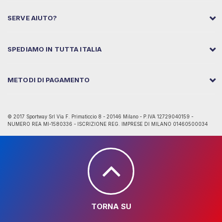
SERVE AIUTO?
SPEDIAMO IN TUTTA ITALIA
METODI DI PAGAMENTO
© 2017 Sportway Srl Via F. Primaticcio 8 - 20146 Milano - P.IVA 12729040159 -
NUMERO REA MI-1580336 - ISCRIZIONE REG. IMPRESE DI MILANO 01460500034
TORNA SU