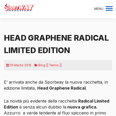
MENU
HEAD GRAPHENE RADICAL
LIMITED EDITION
25 Marzo 2015
Blog || Tennis ||
E’ arrivata anche da Sportway la nuova racchetta, in
edizione limitata,
Head Graphene Radical
.
La novità più evidente della racchetta
Radical Limited
Edition
è senza alcun dubbio la
nuova grafica.
Azzurro
e verde tendente al fluo spiccano in primo