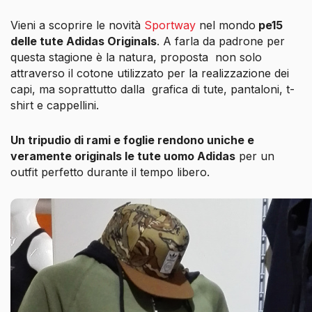
Vieni a scoprire le novità
Sportway
nel mondo
pe15
delle tute Adidas Originals
. A farla da padrone per
questa stagione è la natura, proposta
non solo
attraverso il cotone utilizzato per la realizzazione dei
capi, ma soprattutto dalla grafica di tute, pantaloni, t-
shirt e cappellini.
Un tripudio di rami e foglie rendono uniche e
veramente
originals
le tute uomo Adidas
per un
outfit perfetto durante il tempo libero.