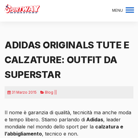
MENU
ADIDAS ORIGINALS TUTE E
CALZATURE: OUTFIT DA
SUPERSTAR
31 Marzo 2015
Blog ||
Il nome è garanzia di qualità, tecnicità ma anche moda
e tempo libero. Stiamo parlando di
Adidas
, leader
mondiale nel mondo dello sport per la
calzatura e
l’abbigliamento
, tecnico e non.