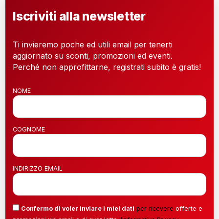
Iscriviti alla newsletter
Ti invieremo poche ed utili email per tenerti
aggiornato su sconti, promozioni ed eventi.
Perché non approfittarne, registrati subito è gratis!
NOME
COGNOME
INDIRIZZO EMAIL
Confermo di voler inviare i miei dati
per ricevere
offerte e