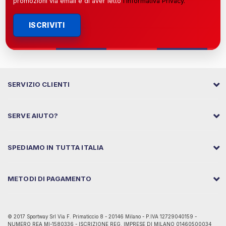
promozioni via email e di aver letto
l’
Informativa Privacy
.
ISCRIVITI
SERVIZIO CLIENTI
SERVE AIUTO?
SPEDIAMO IN TUTTA ITALIA
METODI DI PAGAMENTO
© 2017 Sportway Srl Via F. Primaticcio 8 - 20146 Milano - P.IVA 12729040159 -
NUMERO REA MI-1580336 - ISCRIZIONE REG. IMPRESE DI MILANO 01460500034