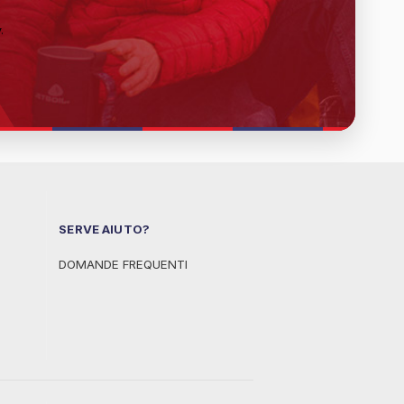
y
.
SERVE AIUTO?
DOMANDE FREQUENTI