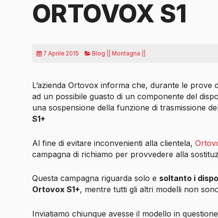
ORTOVOX S1
7 Aprile 2015
Blog || Montagna ||
L’azienda Ortovox informa che, durante le prove di
ad un possibile guasto di un componente del disposi
una sospensione della funzione di trasmissione de
S1+
Al fine di evitare inconvenienti alla clientela,
Ortov
campagna di richiamo per provvedere alla sostitu
Questa campagna riguarda solo e
soltanto i dispo
Ortovox S1+
, mentre tutti gli altri modelli non sono
Inviatiamo chiunque avesse il modello in questione 