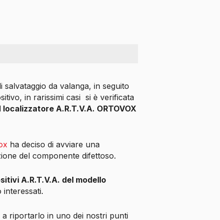
 salvataggio da valanga, in seguito
tivo, in rarissimi casi
si è verificata
l
localizzatore A.R.T.V.A. ORTOVOX
ox
ha deciso di avviare una
zione del componente difettoso.
sitivi A.R.T.V.A. del modello
 interessati.
a riportarlo in uno dei nostri punti