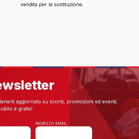
vendita per la sostituzione.
newsletter
 tenerti aggiornato su sconti, promozioni ed eventi.
ubito è gratis!
INDIRIZZO EMAIL