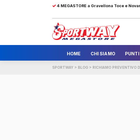
4 MEGASTORE a Gravellona Toce e Nova
HOME
CHI SIAMO
PUNTI
SPORTWAY
>
BLOG
>
RICHIAMO PREVENTIVO D