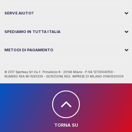
SERVE AIUTO?
SPEDIAMO IN TUTTA ITALIA
METODI DI PAGAMENTO
© 2017 Sportway Srl Via F. Primaticcio 8 - 20146 Milano - P.IVA 12729040159 -
NUMERO REA MI-1580336 - ISCRIZIONE REG. IMPRESE DI MILANO 01460500034
TORNA SU