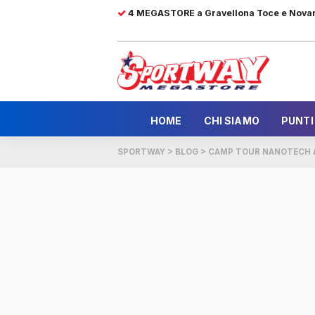
4 MEGASTORE a Gravellona Toce e Nova
HOME
CHI SIAMO
PUNTI
SPORTWAY
>
BLOG
>
CAMP TOUR NANOTECH 