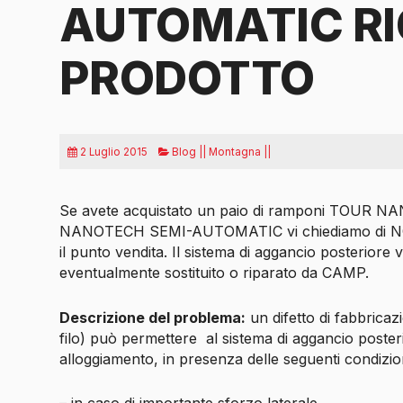
AUTOMATIC R
PRODOTTO
2 Luglio 2015
Blog || Montagna ||
Se avete acquistato un paio di ramponi TOU
NANOTECH SEMI-AUTOMATIC vi chiediamo di NON
il punto vendita. Il sistema di aggancio posteriore 
eventualmente sostituito o riparato da CAMP.
Descrizione del problema:
un difetto di fabbricazi
filo) può permettere
al sistema di aggancio posteri
alloggiamento, in presenza delle seguenti condizion