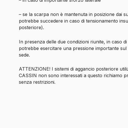
– in caso di importante sforzo laterale
– se la scarpa non è mantenuta in posizione dai sup
potrebbe succedere in caso di tensionamento insuf
posteriore).
In presenza delle due condizioni riunite, in caso 
potrebbe esercitare una pressione importante sul f
sede.
ATTENZIONE! I sistemi di aggancio posteriore utiliz
CASSIN non sono interessati a questo richiamo pro
senza restrizioni.