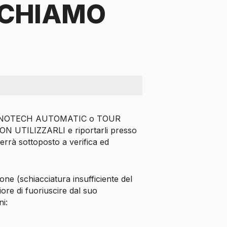
ICHIAMO
R NANOTECH AUTOMATIC o TOUR
 UTILIZZARLI e riportarli presso
verrà sottoposto a verifica ed
one (schiacciatura insufficiente del
ore di fuoriuscire dal suo
i: