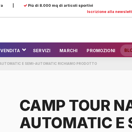
ra
|
Più di 8.000 mq di articoli sportivi
Iscrizione alla newslet
BL
 VENDITA
SERVIZI
MARCHI
PROMOZIONI
AUTOMATIC E SEMI-AUTOMATIC RICHIAMO PRODOTTO
CAMP TOUR N
AUTOMATIC E 