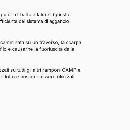
porti di battuta laterali (questo
ficiente del sistema di aggancio
di camminata su un traverso, la scarpa
ilo e causarne la fuoriuscita dalla
zati su tutti gli altri ramponi CAMP e
dotto e possono essere utilizzati