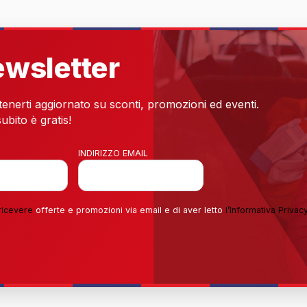
newsletter
 tenerti aggiornato su sconti, promozioni ed eventi.
ubito è gratis!
INDIRIZZO EMAIL
ricevere
offerte e promozioni via email e di aver letto
l’
Informativa Privac